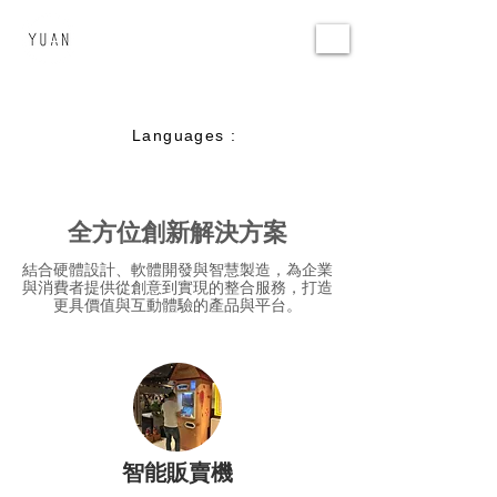
環源國際
YUAN DESIGN
Languages :
全方位創新解決方案
結合硬體設計、軟體開發與智慧製造，為企業
與消費者提供從創意到實現的整合服務，打造
更具價值與互動體驗的產品與平台。
智能販賣機