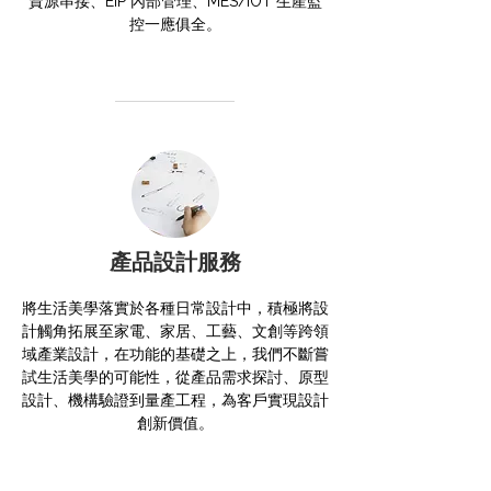
資源串接、EIP 內部管理、MES/IOT 生產監
控一應俱全。
產品設計服務
將生活美學落實於各種日常設計中，
積極將設
計觸角拓展至家電、家居、工藝、文創等跨領
域產業設計，在功能的基礎之上，我們不斷嘗
試生活美學的可能性，從產品需求探討、原型
設計、機構驗證到量產工程，為客戶實現設計
創新價值。