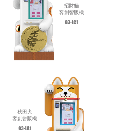
招財貓
客創智販機
G3-LC1
秋田犬
客創智販機
G3-LA1