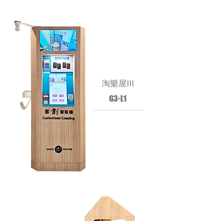
淘樂屋III
G3-L1