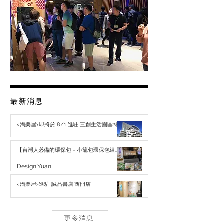
最新消息
<淘樂屋>即將於 8/1 進駐 三創生活園區2樓
Design Yuan
【台灣人必備的環保包 – 小籠包環保包組
BUN BAGs】
Design Yuan
<淘樂屋>進駐 誠品書店 西門店
Design Yuan
更多消息