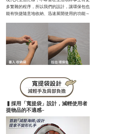
多繁雜的程序，所以我們的設計，讓環保包也
能有快捷隨意地收納、迅速展開使用的功能～
▍採用「寬提袋」設計，減輕使用者
提物品的不適感~