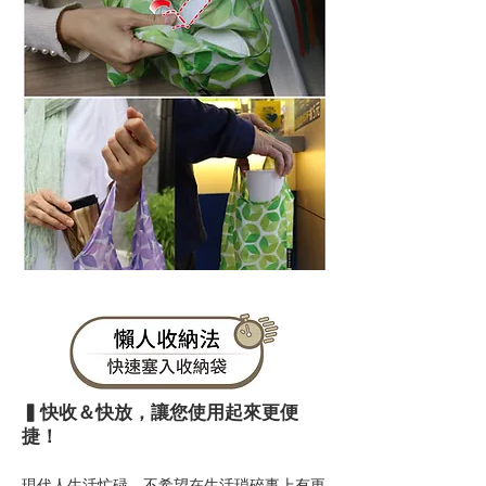
▍快收＆快放，讓您使用起來更便
捷！
現代人生活忙碌，不希望在生活瑣碎事上有更