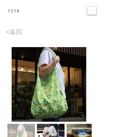
環源國際
YUAN DESIGN
<返回