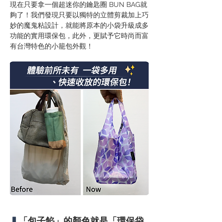
現在只要拿一個超迷你的鑰匙圈 BUN BAG就
夠了！我們發現只要以獨特的立體剪裁加上巧
妙的魔鬼粘設計，就能將原本的小袋升級成多
功能的實用環保包，此外，更賦予它時尚而富
有台灣特色的小籠包外觀！
▍
「包子餡」的顏色就是「環保袋