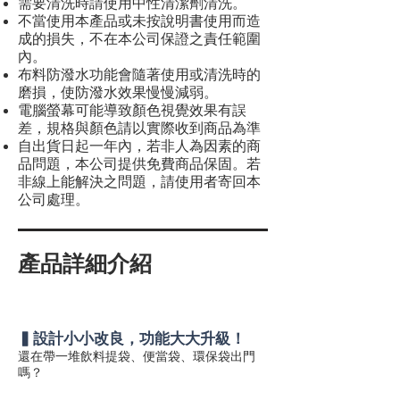
需要清洗時請使用中性清潔劑清洗。
不當使用本產品或未按說明書使用而造
成的損失，不在本公司保證之責任範圍
內。
布料防潑水功能會隨著使用或清洗時的
磨損，使防潑水效果慢慢減弱。
電腦螢幕可能導致顏色視覺效果有誤
差，規格與顏色請以實際收到商品為準
自出貨日起一年內，若非人為因素的商
品問題，本公司提供免費商品保固。若
非線上能解決之問題，請使用者寄回本
公司處理。
產品詳細介紹
▍設計小小改良，功能大大升級！
還在帶一堆飲料提袋、便當袋、環保袋出門
嗎？