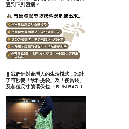
遇到下列困擾 ?
▍我們針對台灣人的生活模式，設計
了可秒變「飲料提袋」及「便當袋」
及各種尺寸的環保包 ：BUN BAG ！