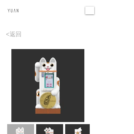
環源國際
YUAN DESIGN
<返回