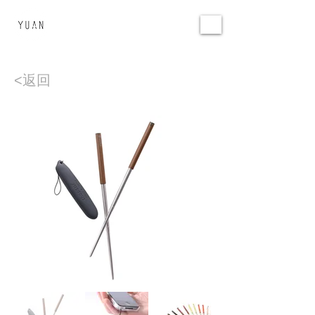
環源國際
YUAN DESIGN
<返回