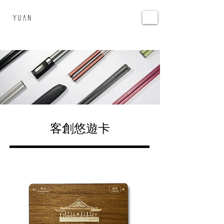
環源國際
YUAN DESIGN
客創悠遊卡