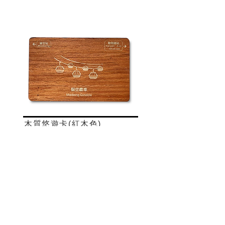
木質悠遊卡(紅木色)
NT$500