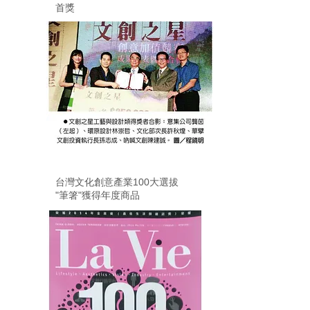
首獎
2012
台灣文化創意產業100大選拔
"筆箸"獲得年度商品