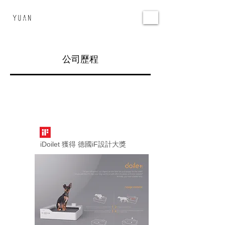
環源國際
YUAN DESIGN
公司歷程
2023
iDoilet 獲得 德國iF設計大獎